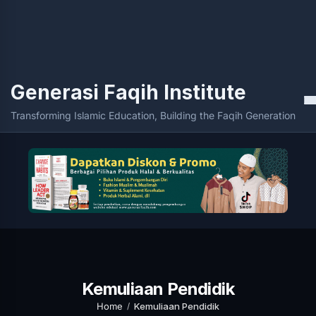
Generasi Faqih Institute
M
Transforming Islamic Education, Building the Faqih Generation
Kemuliaan Pendidik
Home
Kemuliaan Pendidik