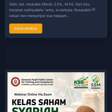
Oleh: Ust. Abdullah Efendi, S.Pd., M.Pd. Dari Abu
Hurairah radhiyallahu ‘anhu, ia berkata: Rasulullah ﷺ
keluar dan menjumpai dua halaqah…
READ MORE