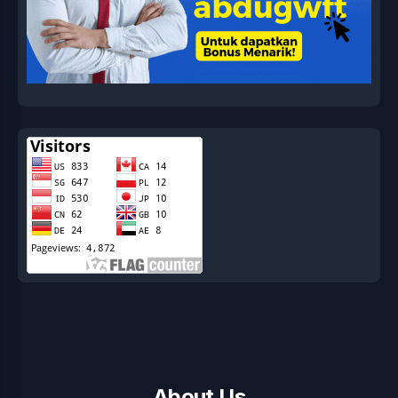
About Us