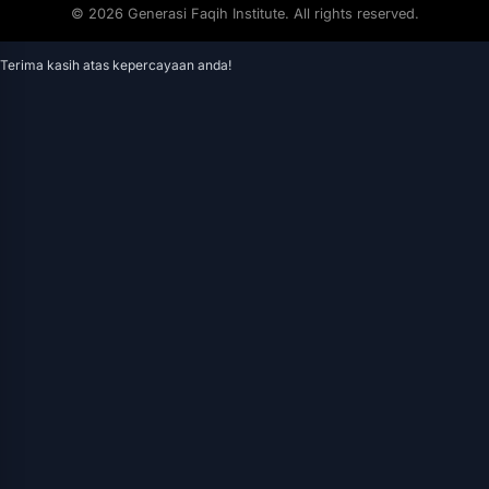
© 2026 Generasi Faqih Institute. All rights reserved.
Terima kasih atas kepercayaan anda!