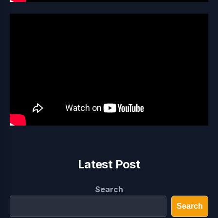
Latest Post
Search
Search